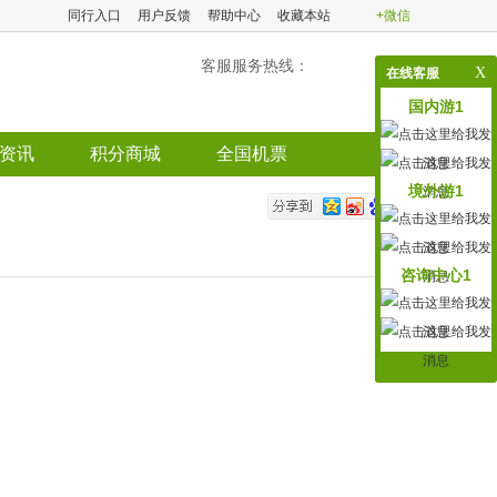
同行入口
用户反馈
帮助中心
收藏本站
+微信
客服服务热线：
X
在线客服
国内游1
资讯
积分商城
全国机票
境外游1
咨询中心1