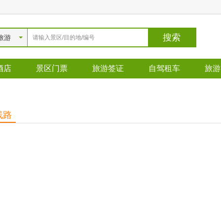
旅游
酒店
景区门票
旅游签证
自驾租车
旅游
线路