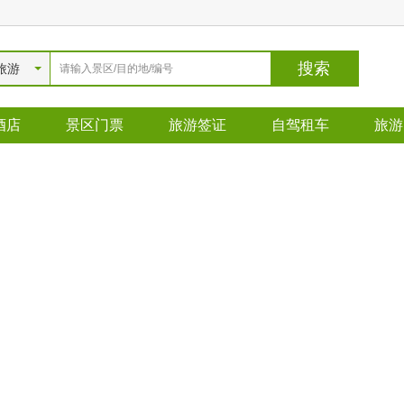
旅游
酒店
景区门票
旅游签证
自驾租车
旅游