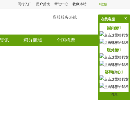
同行入口
用户反馈
帮助中心
收藏本站
+微信
客服服务热线：
X
在线客服
国内游1
资讯
积分商城
全国机票
境外游1
咨询中心1