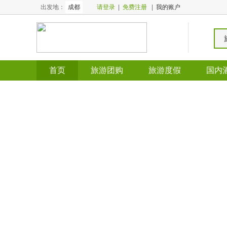
出发地：
成都
请登录
|
免费注册
|
我的账户
首页
旅游团购
旅游度假
国内
全国酒店
全国门票