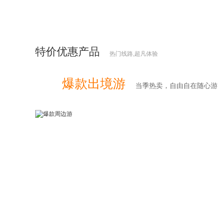
特价优惠产品
热门线路,超凡体验
爆款出境游
当季热卖，自由自在随心游