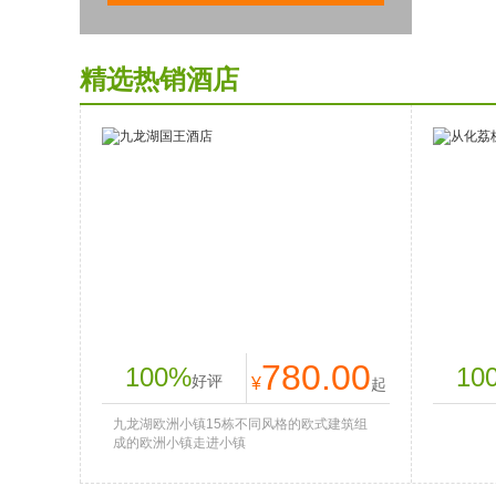
精选热销酒店
九龙湖国王酒店
从化
780.00
100%
10
好评
¥
起
九龙湖欧洲小镇15栋不同风格的欧式建筑组
成的欧洲小镇走进小镇