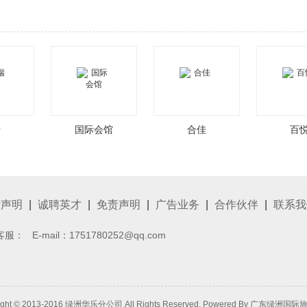
瑞
国际会馆
合佳
百
律声明
|
诚聘英才
|
免责声明
|
广告业务
|
合作伙伴
|
联系我
客服：
E-mail：1751780252@qq.com
ight © 2013-2016 绿洲华乐分公司 All Rights Reserved. Powered By
广东绿洲国际