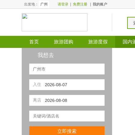
出发地：
广州
请登录
|
免费注册
|
我的账户
首页
旅游团购
旅游度假
国内
全国酒店
全国门票
我想去
入住
离店
立即搜索