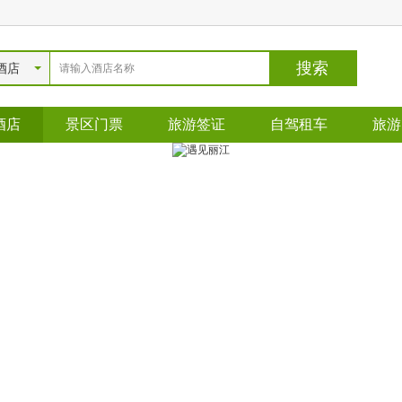
酒店
酒店
景区门票
旅游签证
自驾租车
旅游