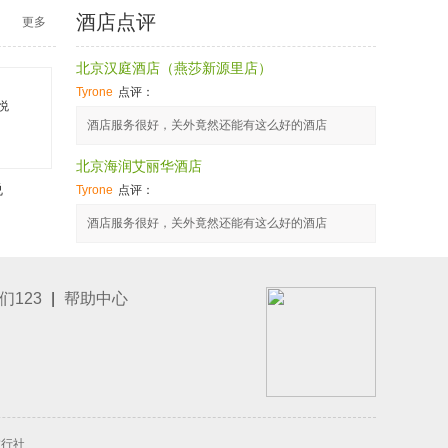
酒店点评
更多
北京汉庭酒店（燕莎新源里店）
Tyrone
点评：
酒店服务很好，关外竟然还能有这么好的酒店
北京海润艾丽华酒店
悦
Tyrone
点评：
酒店服务很好，关外竟然还能有这么好的酒店
北京瑞兆快捷酒店（西单店）
Tyrone
点评：
们123
|
帮助中心
酒店服务很好3，关外竟然还能有这么好的酒店
北京瑞兆快捷酒店（西单店）
Tyrone
点评：
酒店服务很好2，关外竟然还能有这么好的酒店
旅行社