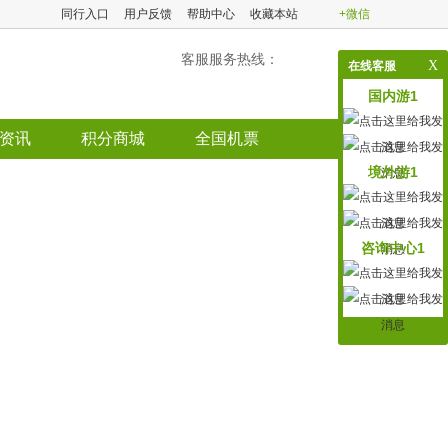
同行入口
用户反馈
帮助中心
收藏本站
+微信
客服服务热线：
X
在线客服
国内游1
资讯
积分商城
全国机票
境外游1
咨询中心1